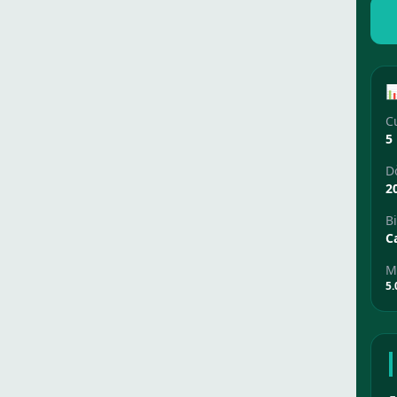

C
5
D
2
B
C
M
5.