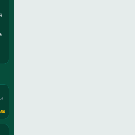
ng
a
 và
x50